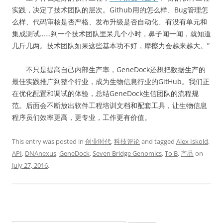
实践，决定了技术团队的层次。Github用的怎么样、Bug管理怎
么样、代码审核是否严格、发布升级是否自动化、有没有单元和
集成测试……到一个技术团队里呆几个小时，鼻子闻一闻，就知道
几斤几两。技术团队如果这些基本功不好，摩擦力会越来越大。”
不只是提高自己内部生产率，GeneDock还想把数据生产的
最佳实践推广到整个行业，成为生物信息行业的GitHub。我们正
在优化配置和调试的体验，总结GeneDock生信团队的流程规
范。后面会不断放出软件工程培训文档和配套工具，让生物信息
程序员们效率更高，更专业，工作更有价值。
This entry was posted in
创业时代
,
科技评论
and tagged
Alex Iskold
,
API
,
DNAnexus
,
GeneDock
,
Seven Bridge Genomics
,
To B
,
产品
on
July 27, 2016
.