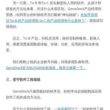
另一方面，To B 和To C 其实都是给人用的软件。从设计和
研发的方法论来看，并没什么本质区别。GeneDock产品经理何
荣惠（在阿里云的时候程序员们昵称“神仙姐姐”）
在知乎回答
过“to B 的产品经理和 to C 的产品经理有什么差别？”
，我觉得写
得很好。
总之。To B 产品，抖机灵没用，保持克制和敬畏。躬身入
局，琢磨清楚基因数据传输、存储、分析、应用的所有业务场
景。
我们刚刚上线的企业账号功能，对很多团队都有用。
GeneDock官方BLOG对此有描述，推荐大家看一下。
三、坚守软件工程底线
GeneDock只雇用最好的程序员。好程序员必须能熟练应用
软件工程的成功方法论。
至于什么是好的软件工程，
一年前都写过了
：“好的软件工程