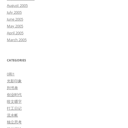
August 2005
July 2005
June 2005
May 2005
April 2005
March 2005
CATEGORIES
0和1
光影印象
列书单
创业时代
咬文嚼字
打工日记
流水帐
独立思考