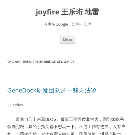
Skip
to
joyfire 王乐珩 地雷
content
有事多Google，没事少上网
Menu
TAG ARCHIVES:
SEVEN BRIDGE GENOMICS
GeneDock研发团队的一些方法论
2 Replies
逼着自己上来写BLOG。最近工作强度非常大，回到家吃完
饭洗完碗，真的手指尖都不想动一下。不过工作有进展，人有成
长，心情还不错。今天冒着大雨回家，浑身湿透，但是心里一