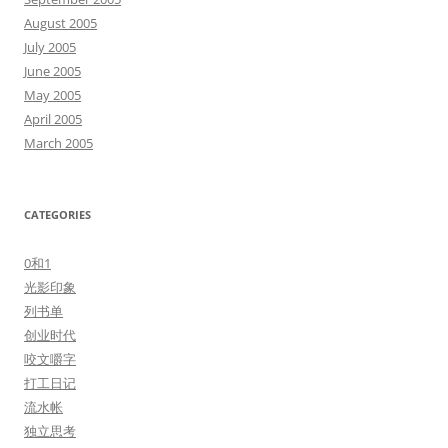
August 2005
July 2005
June 2005
May 2005
April 2005
March 2005
CATEGORIES
0和1
光影印象
列书单
创业时代
咬文嚼字
打工日记
流水帐
独立思考