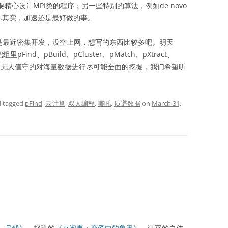
要精心设计MPI类的程序；另一些特别的算法，例如de novo
…其实，加速还是最好做的事。
最近密集开发，没空上网，想写的东西比较多吧。明天
nd、pBuild、pCluster、pMatch、pXtract、
起来，无人值守的对海量数据进行尽可能全面的挖掘，我们希望听
 tagged
pFind
,
云计算
,
双人编程
,
哪吒
,
质谱数据
on
March 31,