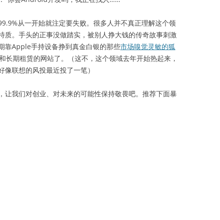
.9%从一开始就注定要失败。很多人并不真正理解这个领
特质。手头的正事没做踏实，被别人挣大钱的传奇故事刺激
靠Apple手持设备挣到真金白银的那些
市场嗅觉灵敏的狐
卖和长期租赁的网站了。（这不，这个领域去年开始热起来，
好像联想的风投最近投了一笔）
让我们对创业、对未来的可能性保持敬畏吧。推荐下面暴