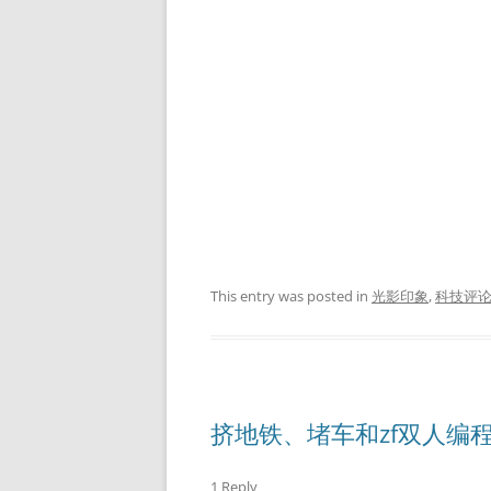
This entry was posted in
光影印象
,
科技评
挤地铁、堵车和zf双人编
1 Reply