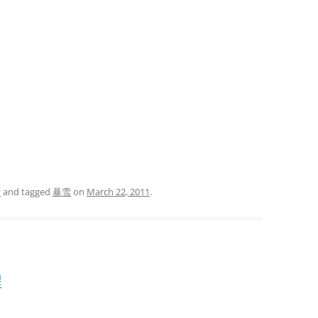
论
and tagged
暴雪
on
March 22, 2011
.
程