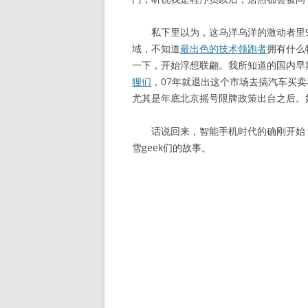
私下里以为，这乌洋乌洋的激动者里99
域，不知道
最出色的技术领跑者
拥有什么
一下，开始浮想联翩。我所知道的国内早期
狸们
，07年就退出这个市场去搞汽车买
尤其是年底北京摇号限牌政策出台之后。
话说回来，智能手机时代的确刚开始，
雪geek们的故事。