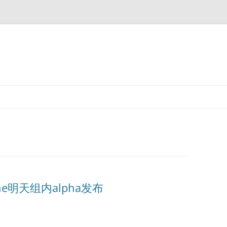
ne明天组内alpha发布