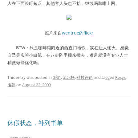
人在下面长吁短叹，其他客人头也不抬，继续喝咖啡上网。
照片来自
wentrue的flickr
BTW：只是咖啡馆附近的西直门地铁，实在让人恼火。感觉
自己是实验小白鼠，在八卦阵里撞来撞去，难道就没有专业人士
稍微做些优化吗。
This entry was posted in
0和1
,
流水帐
,
科技评论
and tagged
Resys
,
推荐
on
August 22, 2009
.
休假状态，补列书单
Leave a reply