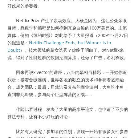
好效果的参赛者。
Netflix Prize产生了轰动效应。大概是因为，这让公众亲眼
目睹，靠数学和编程是如何挣到真金白银的100万美元的。主流
媒体，例如《纽约时报》对此给予了大量报道（2009年7月27日
的报道是：
Netflix Challenge Ends, but Winner Is in
Doubt
）。技术领域的超女选秀？你终于明白了。对Netflix来
说，得到了性能超群的数据挖掘算法，还做了广告，名利双收。
回来再说xlvector的讲座，八卦内幕相当精彩：一开始你追
我赶；接着合纵连横，世界各地的独立的技术和参赛者逐渐融
合，成为团队；最后，居然涉及复杂的商业谈判，大鱼吃小鱼，
直到非此即彼，参与两个巨型阵营的团战……
伴随比赛过程，发表了大量的高水平论文，也申请了不少的
算法专利，还有不少好玩的讨论：
比如有人研究了参加者的性别，发现一开始有很多女性参赛