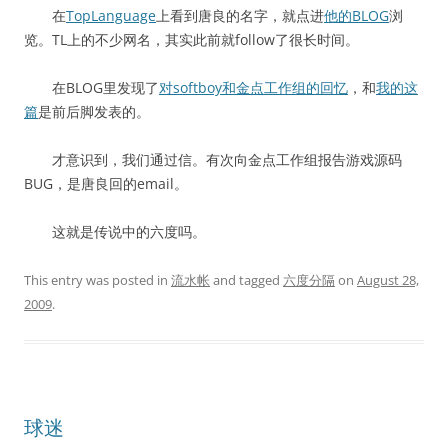
在
TopLanguage
上看到唐良的名字，就点进
他的BLOG
浏
览。TL上的不少网名，其实此前就follow了很长时间。
在BLOG里发现了
对softboy和金点工作组的回忆
，和
我的这
篇
是前后脚发表的。
才意识到，我们通过信。有次向金点工作组报告游戏源码
BUG，是唐良回的email。
这就是传说中的六度吗。
This entry was posted in
流水帐
and tagged
六度分隔
on
August 28,
2009
.
球迷