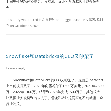
中国男性95%已经绝后。只有地主阶级的父系基因才能遗传至
今。
This entry was posted in
科技评论
and tagged
23andMe
,
基因
,
马斯
克
on
October 27, 2023
.
Snowflake和Databricks的CEO又吵架了
Leave a reply
Snowflake和Databricks的CEO又吵架了。原因是Instacart
上市前披露数字，2020年向雪花付了1300万美元，2021年2800
万，2022年5100万。结果到2023年变成1500万了，其他很大一
块数据业务被切到砖块去了。雪花和砖块这两家动不动就撕，全
行业吃瓜。