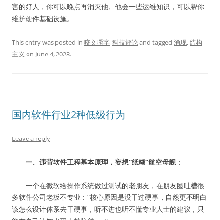
害的好人，你可以晚点再消灭他。他会一些运维知识，可以帮你
维护硬件基础设施。
This entry was posted in
咬文嚼字
,
科技评论
and tagged
涌现
,
结构
主义
on
June 4, 2023
.
国内软件行业2种低级行为
Leave a reply
一、违背软件工程基本原理，妄想“纸糊“航空母舰
：
一个在微软给操作系统做过测试的老朋友，在朋友圈吐槽很
多软件公司老板不专业：“核心原因是没干过硬事，自然更不明白
该怎么设计体系去干硬事，听不进也听不懂专业人士的建议，只