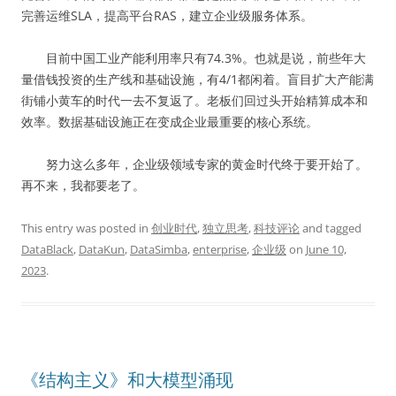
完善运维SLA，提高平台RAS，建立企业级服务体系。
目前中国工业产能利用率只有74.3%。也就是说，前些年大
量借钱投资的生产线和基础设施，有4/1都闲着。盲目扩大产能满
街铺小黄车的时代一去不复返了。老板们回过头开始精算成本和
效率。数据基础设施正在变成企业最重要的核心系统。
努力这么多年，企业级领域专家的黄金时代终于要开始了。
再不来，我都要老了。
This entry was posted in
创业时代
,
独立思考
,
科技评论
and tagged
DataBlack
,
DataKun
,
DataSimba
,
enterprise
,
企业级
on
June 10,
2023
.
《结构主义》和大模型涌现