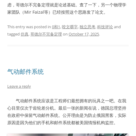
虑，哥德尔不完备定理就是论述基础。查了一下，另一个物理学
家团队（Mir Faizal等）已经按照这个思路发了论文。
This entry was posted in
0和1
,
咬文嚼字
,
独立思考
,
科技评论
and
tagged
仿真
,
哥德尔不完备定理
on
October 17, 2025
.
气动邮件系统
Leave a reply
气动邮件系统应该是工程师们最想拥有的玩具之一吧。在我
心目里仅次于齿轮差分机。最后一张的新闻在说，德国总理坚持
在政府中保留气动邮件系统。公开理由是为防止俄国黑客，实际
原因是因为他们的手机和邮件系统都被美国情报机构监控。