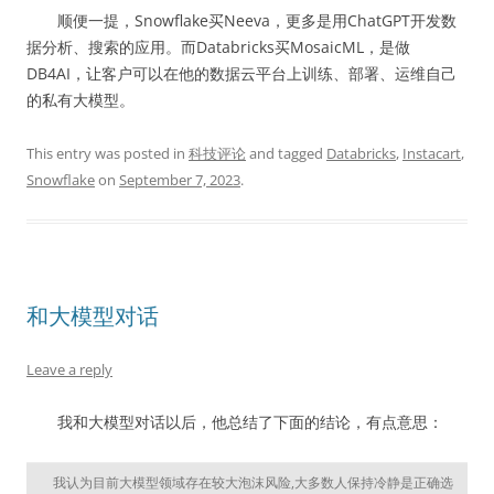
顺便一提，Snowflake买Neeva，更多是用ChatGPT开发数
据分析、搜索的应用。而Databricks买MosaicML，是做
DB4AI，让客户可以在他的数据云平台上训练、部署、运维自己
的私有大模型。
This entry was posted in
科技评论
and tagged
Databricks
,
Instacart
,
Snowflake
on
September 7, 2023
.
和大模型对话
Leave a reply
我和大模型对话以后，他总结了下面的结论，有点意思：
我认为目前大模型领域存在较大泡沫风险,大多数人保持冷静是正确选