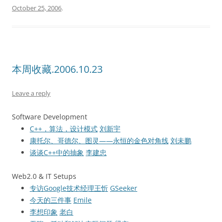
October 25, 2006
.
本周收藏.2006.10.23
Leave a reply
Software Development
C++，算法，设计模式
刘新宇
康托尔、哥德尔、图灵——永恒的金色对角线
刘未鹏
谈谈C++中的抽象
李建忠
Web2.0 & IT Setups
专访Google技术经理王忻
GSeeker
今天的三件事
Emile
李想印象
老白