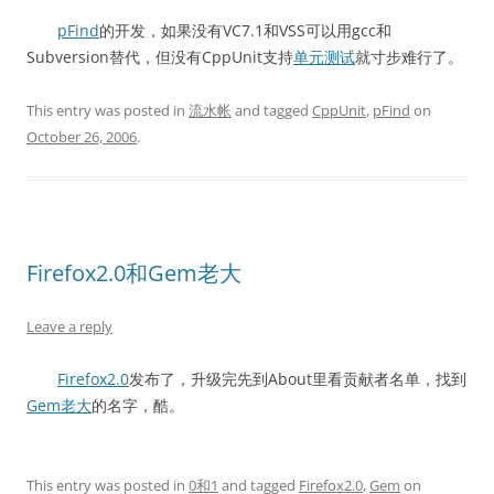
pFind
的开发，如果没有VC7.1和VSS可以用gcc和
Subversion替代，但没有CppUnit支持
单元测试
就寸步难行了。
This entry was posted in
流水帐
and tagged
CppUnit
,
pFind
on
October 26, 2006
.
Firefox2.0和Gem老大
Leave a reply
Firefox2.0
发布了，升级完先到About里看贡献者名单，找到
Gem老大
的名字，酷。
This entry was posted in
0和1
and tagged
Firefox2.0
,
Gem
on