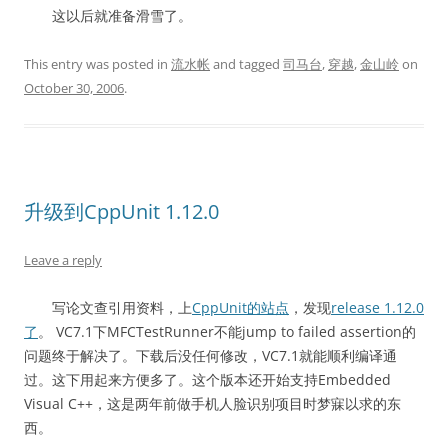
这以后就准备滑雪了。
This entry was posted in
流水帐
and tagged
司马台
,
穿越
,
金山岭
on
October 30, 2006
.
升级到CppUnit 1.12.0
Leave a reply
写论文查引用资料，上
CppUnit的站点
，发现
release 1.12.0
了
。 VC7.1下MFCTestRunner不能jump to failed assertion的
问题终于解决了。下载后没任何修改，VC7.1就能顺利编译通
过。这下用起来方便多了。这个版本还开始支持Embedded
Visual C++，这是两年前做手机人脸识别项目时梦寐以求的东
西。