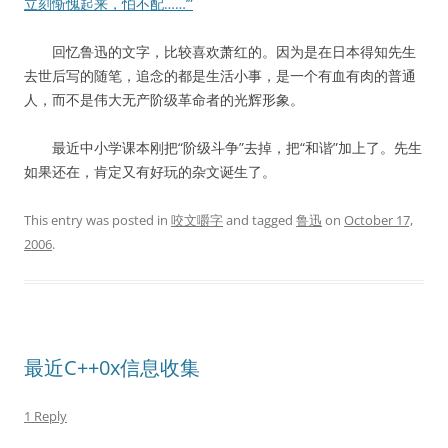
立刻惭愧起来，怕不配……’”
回忆鲁迅的文字，比较喜欢萧红的。因为是在日本得知先生
去世后写的随笔，追念的都是生活小事，是一个有血有肉的普通
人，而不是伟大无产阶级革命者的光辉形象。
最近中小学课本刚把“阶级斗争”去掉，把“和谐”加上了。先生
如果还在，肯定又有好玩的杂文诞生了。
This entry was posted in
咬文嚼字
and tagged
鲁迅
on
October 17,
2006
.
最近C++0x信息收集
1 Reply