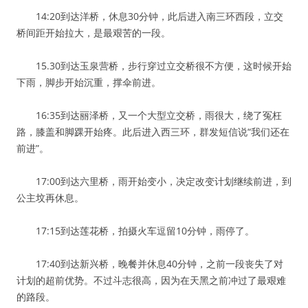
14:20到达洋桥，休息30分钟，此后进入南三环西段，立交
桥间距开始拉大，是最艰苦的一段。
15.30到达玉泉营桥，步行穿过立交桥很不方便，这时候开始
下雨，脚步开始沉重，撑伞前进。
16:35到达丽泽桥，又一个大型立交桥，雨很大，绕了冤枉
路，膝盖和脚踝开始疼。此后进入西三环，群发短信说“我们还在
前进”。
17:00到达六里桥，雨开始变小，决定改变计划继续前进，到
公主坟再休息。
17:15到达莲花桥，拍摄火车逗留10分钟，雨停了。
17:40到达新兴桥，晚餐并休息40分钟，之前一段丧失了对
计划的超前优势。不过斗志很高，因为在天黑之前冲过了最艰难
的路段。