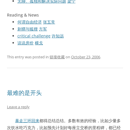
无聊、孤独和解决实际问题
梁宁
Reading & News
何谓自由经济
张五常
刺猬与狐狸
方军
critical challenge
许知远
说说房价
横戈
This entry was posted in
链接收藏
on
October 23, 2006
.
最难的是开头
Leave a reply
暴走三环回来
都得总结总结。多数有效的经验，比如少量多
次饮水吃巧克力，比如预先计划好每座立交桥的里程碑，都已经