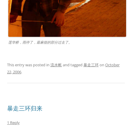
莲华桥，雨停了，最麻烦的部分过去了。
This entry was posted in
流水帐
and tagged
暴走三环
on
October
22, 2006
.
暴走三环归来
1 Reply