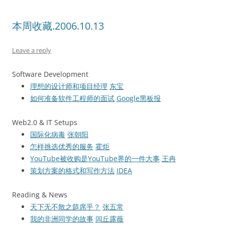
本周收藏.2006.10.13
Leave a reply
Software Development
理想的设计师和项目经理
东宝
如何准备软件工程师的面试
Google黑板报
Web2.0 & IT Setups
国际化病毒
张朝阳
怎样挑选优秀的服务
霍炬
YouTube被收购是YouTube界的一件大事
王冉
策划方案的格式和写作方法
IDEA
Reading & News
天下无不散之筵席乎？
张五常
我的非洲同学的故事
闾丘露薇