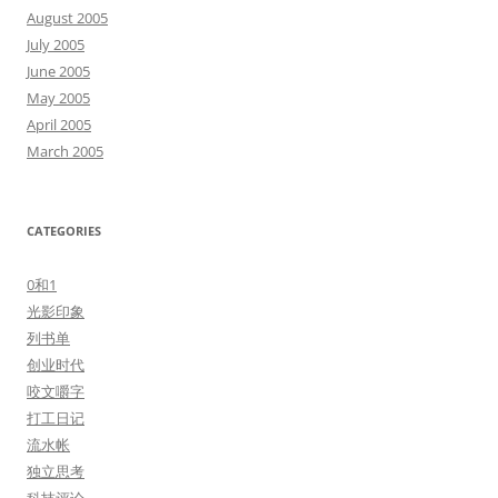
August 2005
July 2005
June 2005
May 2005
April 2005
March 2005
CATEGORIES
0和1
光影印象
列书单
创业时代
咬文嚼字
打工日记
流水帐
独立思考