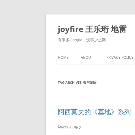
Skip
to
content
joyfire 王乐珩 地雷
有事多Google，没事少上网
HOME
ABOUT
PRIVACY POLICY
TAG ARCHIVES:
银河帝国
阿西莫夫的《基地》系列
Leave a reply