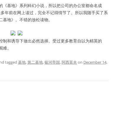
的《基地》系列科幻小说，所以把公司的办公室都命名成
是很多年前在网上读过，完全不记得情节了。所以我随手买了系
二基地》。不错的放松读物。
制和诱导下做出必然选择。受过更多教育自以为精英的
困难。
nd tagged
基地
,
第二基地
,
银河帝国
,
阿西莫夫
on
December 14,