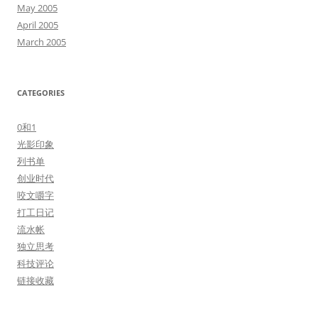
May 2005
April 2005
March 2005
CATEGORIES
0和1
光影印象
列书单
创业时代
咬文嚼字
打工日记
流水帐
独立思考
科技评论
链接收藏