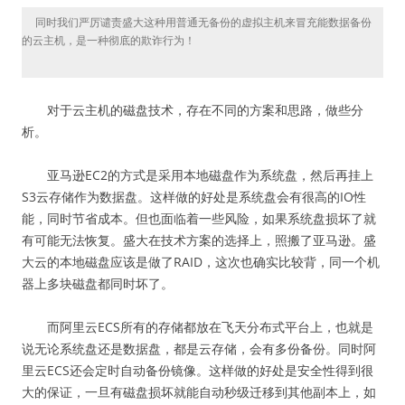
同时我们严厉谴责盛大这种用普通无备份的虚拟主机来冒充能数据备份
的云主机，是一种彻底的欺诈行为！
对于云主机的磁盘技术，存在不同的方案和思路，做些分
析。
亚马逊EC2的方式是采用本地磁盘作为系统盘，然后再挂上
S3云存储作为数据盘。这样做的好处是系统盘会有很高的IO性
能，同时节省成本。但也面临着一些风险，如果系统盘损坏了就
有可能无法恢复。盛大在技术方案的选择上，照搬了亚马逊。盛
大云的本地磁盘应该是做了RAID，这次也确实比较背，同一个机
器上多块磁盘都同时坏了。
而阿里云ECS所有的存储都放在飞天分布式平台上，也就是
说无论系统盘还是数据盘，都是云存储，会有多份备份。同时阿
里云ECS还会定时自动备份镜像。这样做的好处是安全性得到很
大的保证，一旦有磁盘损坏就能自动秒级迁移到其他副本上，如