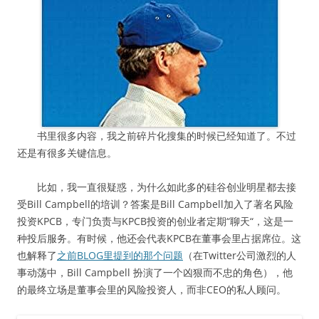
书里很多内容，我之前碎片化搜集的时候已经知道了。不过
还是有很多关键信息。
比如，我一直很疑惑，为什么如此多的硅谷创业明星都去接
受Bill Campbell的培训？答案是Bill Campbell加入了著名风险
投资KPCB，专门负责与KPCB投资的创业者定期“聊天“，这是一
种投后服务。有时候，他还会代表KPCB在董事会里占据席位。这
也解释了
之前BLOG里提到的那个问题
（在Twitter公司激烈的人
事动荡中，Bill Campbell 扮演了一个凶狠而不忠的角色），他
的最终立场是董事会里的风险投资人，而非CEO的私人顾问。