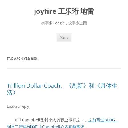
Skip
to
joyfire 王乐珩 地雷
content
有事多Google，没事少上网
Menu
TAG ARCHIVES:
刷新
Trillion Dollar Coach、《刷新》和《具体生
活》
Leave a reply
Bill Campbell是我个人的职业标杆之一。
之前写过BLOG，
列举了搜集到的Bill Campbell众多有趣事迹。