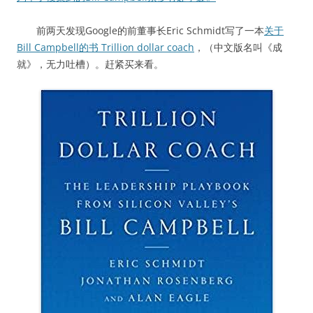
前两天发现Google的前董事长Eric Schmidt写了一本
关于
Bill Campbell的书 Trillion dollar coach
，（中文版名叫《成
就》，无力吐槽）。赶紧买来看。