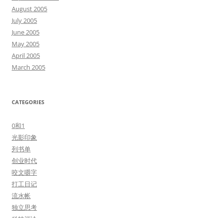
August 2005
July 2005
June 2005
May 2005
April 2005
March 2005
CATEGORIES
0和1
光影印象
列书单
创业时代
咬文嚼字
打工日记
流水帐
独立思考