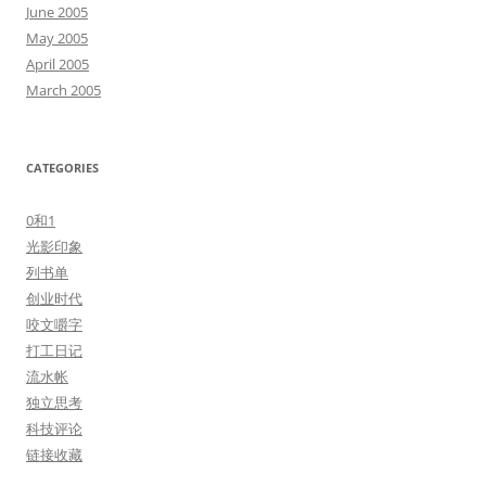
June 2005
May 2005
April 2005
March 2005
CATEGORIES
0和1
光影印象
列书单
创业时代
咬文嚼字
打工日记
流水帐
独立思考
科技评论
链接收藏