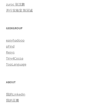
zuroc 张沈鹏
并行实验室 陈冠诚
GEEKGROUP
easyhadoop
pFind
Resys
Tiny4Cocoa
TopLanguage
ABOUT
我的Linkedin
我的豆瓣