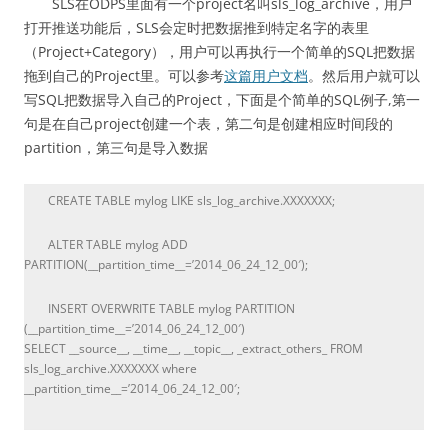
SLS在ODPS里面有一个project名叫sls_log_archive，用户
打开推送功能后，SLS会定时把数据推到特定名字的表里
（Project+Category），用户可以再执行一个简单的SQL把数据
拖到自己的Project里。可以参考
这篇用户文档
。然后用户就可以
写SQL把数据导入自己的Project，下面是个简单的SQL例子,第一
句是在自己project创建一个表，第二句是创建相应时间段的
partition，第三句是导入数据
CREATE TABLE mylog LIKE sls_log_archive.XXXXXXX;
ALTER TABLE mylog ADD
PARTITION(__partition_time__=’2014_06_24_12_00′);
INSERT OVERWRITE TABLE mylog PARTITION
(__partition_time__=’2014_06_24_12_00′)
SELECT __source__, __time__, __topic__, _extract_others_ FROM
sls_log_archive.XXXXXXX where
__partition_time__=’2014_06_24_12_00′;