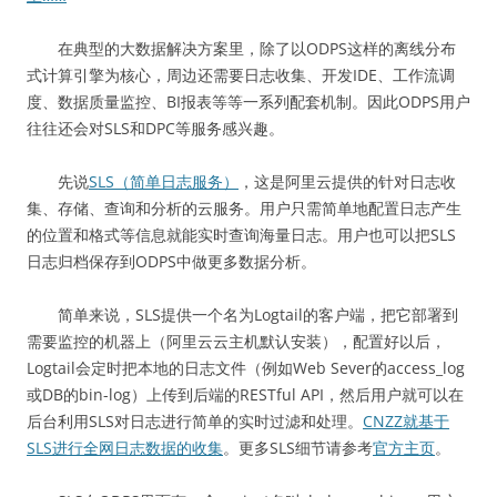
在典型的大数据解决方案里，除了以ODPS这样的离线分布
式计算引擎为核心，周边还需要日志收集、开发IDE、工作流调
度、数据质量监控、BI报表等等一系列配套机制。因此ODPS用户
往往还会对SLS和DPC等服务感兴趣。
先说
SLS（简单日志服务）
，这是阿里云提供的针对日志收
集、存储、查询和分析的云服务。用户只需简单地配置日志产生
的位置和格式等信息就能实时查询海量日志。用户也可以把SLS
日志归档保存到ODPS中做更多数据分析。
简单来说，SLS提供一个名为Logtail的客户端，把它部署到
需要监控的机器上（阿里云云主机默认安装），配置好以后，
Logtail会定时把本地的日志文件（例如Web Sever的access_log
或DB的bin-log）上传到后端的RESTful API，然后用户就可以在
后台利用SLS对日志进行简单的实时过滤和处理。
CNZZ就基于
SLS进行全网日志数据的收集
。更多SLS细节请参考
官方主页
。