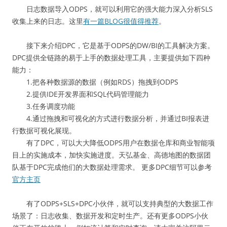
日志数据导入ODPS，就可以利用它的强大能力深入分析SLS
收集上来的日志。这里
有一篇BLOG很值得推荐
。
接下来介绍DPC，它是基于ODPS的DW/BI的工具解决方案。
DPC提供全链路的易于上手的数据处理工具，主要提供如下四种
能力：
1.把各种数据源的数据（例如RDS）拖拽到ODPS
2.提供IDE开发界面和SQL代码管理能力
3.任务调度功能
4.通过拖拽和可视化的方式进行数据分析，并通过BI报表进
行数据可视化展现。
有了DPC，可以大大降低ODPS用户在数据仓库和商业智能项
目上的实施成本，加快实施进度。天弘基金、高德地图的数据团
队基于DPC完成他们的大数据处理需求。 更多DPC细节可以参考
官方主页
有了ODPS+SLS+DPC小伙伴，就可以支持典型的大数据工作
场景了：日志收集、数据开发和定时生产。还有更多ODPS小伙