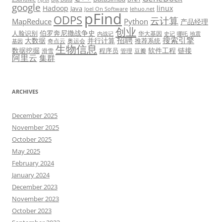
google
Hadoop
linux
Java
Joel On Software
lehuo.net
pFind
ODPS
云计算
MapReduce
Python
产品经理
创业
伯罗奔尼撒战争史
人脸识别
华大基因
内战记
史记
哪吒
地震
招聘
搜索引擎
大数据
并行计算
推荐系统
奇点云
奥运会
基因
生物信息
数据挖掘
软件工程
链接
程序员
滑雪
管理
豆瓣
阿里云
集群
ARCHIVES
December 2025
November 2025
October 2025
May 2025
February 2024
January 2024
December 2023
November 2023
October 2023