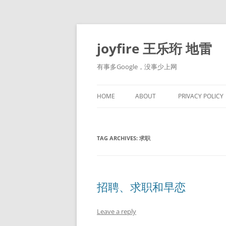
Skip
to
content
joyfire 王乐珩 地雷
有事多Google，没事少上网
HOME
ABOUT
PRIVACY POLICY
TAG ARCHIVES:
求职
招聘、求职和早恋
Leave a reply