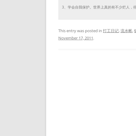
3、学会自我保护。世界上真的有不少烂人，得
This entry was posted in
打工日记
,
流水帐
,
November 17, 2011
.