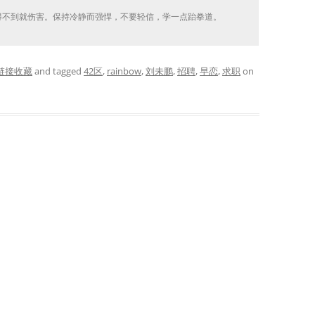
不到就伤害。保持冷静而强悍，不要轻信，学一点跆拳道。
链接收藏
and tagged
42区
,
rainbow
,
刘未鹏
,
招聘
,
早恋
,
求职
on