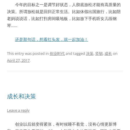
今年的目标之一是调节好状态，人彻底放松才能有高质量的
决策。所谓放松就是回归正常生活。比如休假出国旅行，比如陪
老妈说说话，比如打扫房间吸地板，比如放下手机听女儿练钢
琴……
还是那句话，想看红头发，就一起加油！
This entry was posted in
创业时代
and tagged
决策
,
坚韧
,
成长
on
April 27, 2017
.
成长和决策
Leave a reply
创业以后就变得紧张，有时候睡不着觉，没有心情更新博