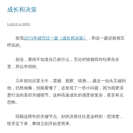
成长和决策
Leave a reply
发现
2015年就写过一篇《成长和决策》
，和这一篇还挺相互
呼应的。
创业，累得不知道自己姓什么，无论对错都得对结果负全
责，所以学得快。
几年前结识某大牛，震撼、观察、猜测……最近一抬头又碰到
他，仍然倾佩，但能看懂了，还发现了一些小问题，因为我更清
楚行业的某些关键细节。这种高速成长的感受很复杂，甚至有点
恐怖。
回顾这两年的关键节点。好的决策往往是这样的：想清楚，
咬牙定下来，事情立刻开始变简单。