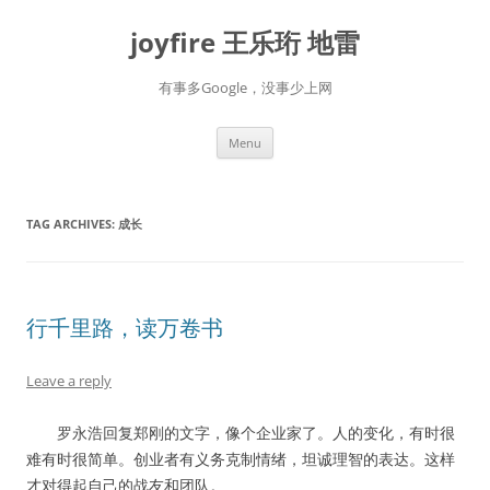
Skip
to
joyfire 王乐珩 地雷
content
有事多Google，没事少上网
Menu
TAG ARCHIVES:
成长
行千里路，读万卷书
Leave a reply
罗永浩回复郑刚的文字，像个企业家了。人的变化，有时很
难有时很简单。创业者有义务克制情绪，坦诚理智的表达。这样
才对得起自己的战友和团队。