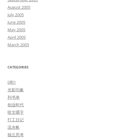
August 2005
July 2005
June 2005
May 2005
April 2005
March 2005
CATEGORIES
0和1
光影印象
列书单
创业时代
咬文嚼字
打工日记
流水帐
独立思考