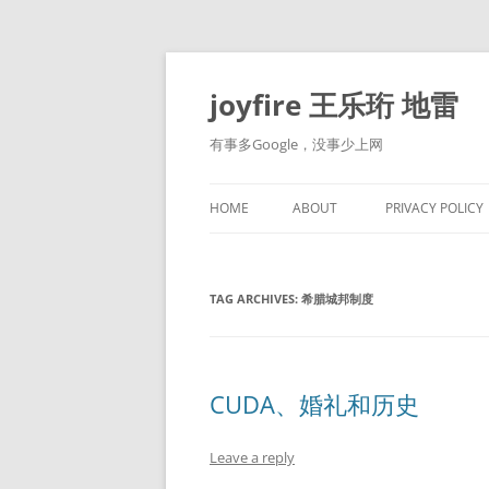
Skip
to
content
joyfire 王乐珩 地雷
有事多Google，没事少上网
HOME
ABOUT
PRIVACY POLICY
TAG ARCHIVES:
希腊城邦制度
CUDA、婚礼和历史
Leave a reply