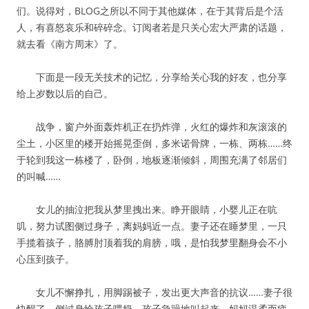
们。说得对，BLOG之所以不同于其他媒体，在于其背后是个活
人，有喜怒哀乐和碎碎念。订阅者若是只关心宏大严肃的话题，
就去看《南方周末》了。
下面是一段无关技术的记忆，分享给关心我的好友，也分享
给上岁数以后的自己。
战争，窗户外面轰炸机正在扔炸弹，火红的爆炸和灰滚滚的
尘土，小区里的楼开始摇晃歪倒，多米诺骨牌，一栋、两栋……终
于轮到我这一栋楼了，卧倒，地板逐渐倾斜，周围充满了邻居们
的叫喊……
女儿的抽泣把我从梦里拽出来。睁开眼睛，小婴儿正在吭
叽，努力试图侧过身子，离妈妈近一点。妻子还在睡梦里，一只
手揽着孩子，胳膊肘顶着我的肩膀，哦，是怕我梦里翻身会不小
心压到孩子。
女儿不懈挣扎，用脚踢被子，发出更大声音的抗议……妻子很
快醒了，侧过身给孩子喂奶。孩子急躁地叫起来，妈妈温柔而疲