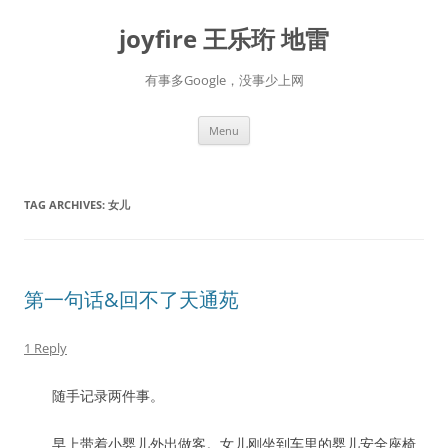
Skip
to
joyfire 王乐珩 地雷
content
有事多Google，没事少上网
Menu
TAG ARCHIVES:
女儿
第一句话&回不了天通苑
1 Reply
随手记录两件事。
早上带着小婴儿外出做客。女儿刚坐到车里的婴儿安全座椅