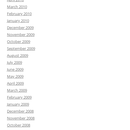
March 2010
February 2010
January 2010
December 2009
November 2009
October 2009
September 2009
August 2009
July 2009
June 2009
May 2009
April 2009
March 2009
February 2009
January 2009
December 2008
November 2008
October 2008