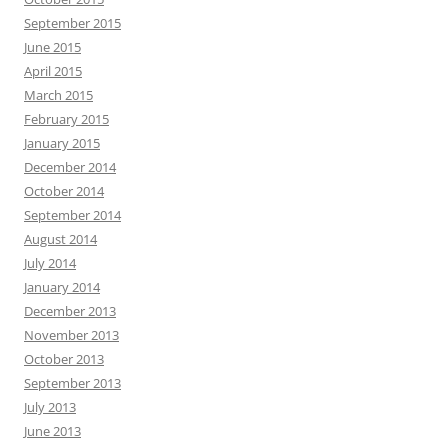
September 2015
June 2015
April 2015
March 2015
February 2015
January 2015
December 2014
October 2014
September 2014
August 2014
July 2014
January 2014
December 2013
November 2013
October 2013
September 2013
July 2013
June 2013