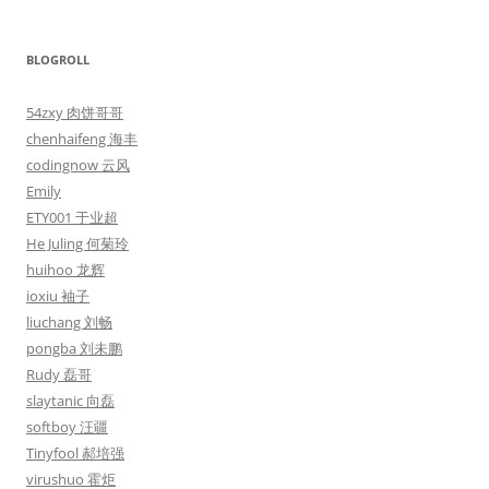
BLOGROLL
54zxy 肉饼哥哥
chenhaifeng 海丰
codingnow 云风
Emily
ETY001 于业超
He Juling 何菊玲
huihoo 龙辉
ioxiu 袖子
liuchang 刘畅
pongba 刘未鹏
Rudy 磊哥
slaytanic 向磊
softboy 汪疆
Tinyfool 郝培强
virushuo 霍炬