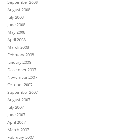
September 2008
August 2008
July 2008
June 2008
May 2008
April 2008
March 2008
February 2008
January 2008
December 2007
November 2007
October 2007
September 2007
August 2007
July 2007
June 2007
April 2007
March 2007
February 2007