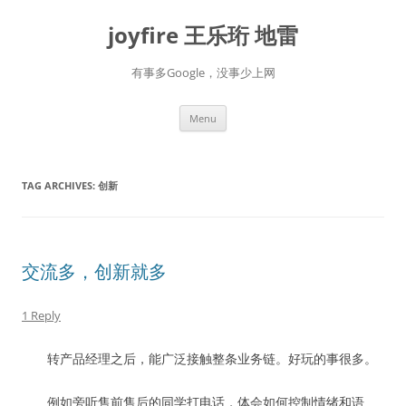
Skip
to
joyfire 王乐珩 地雷
content
有事多Google，没事少上网
Menu
TAG ARCHIVES:
创新
交流多，创新就多
1 Reply
转产品经理之后，能广泛接触整条业务链。好玩的事很多。
例如旁听售前售后的同学打电话，体会如何控制情绪和语