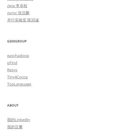
zixia 李卓桓
zuroc 张沈鹏
并行实验室 陈冠诚
GEEKGROUP
easyhadoop
pFind
Resys
Tiny4Cocoa
TopLanguage
ABOUT
我的Linkedin
我的豆瓣