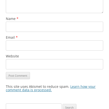
Name
*
Email
*
Website
This site uses Akismet to reduce spam.
Learn how your
comment data is processed.
Search