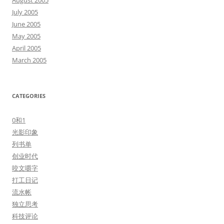
August 2005
July 2005
June 2005
May 2005
April 2005
March 2005
CATEGORIES
0和1
光影印象
列书单
创业时代
咬文嚼字
打工日记
流水帐
独立思考
科技评论