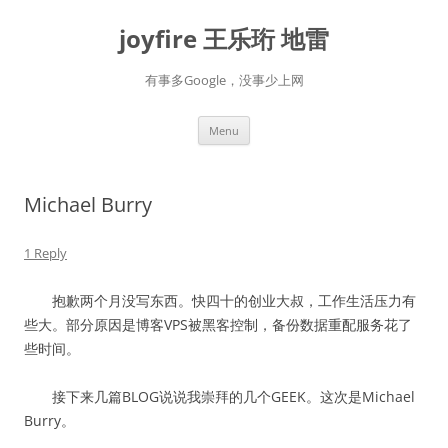
Skip
to
joyfire 王乐珩 地雷
content
有事多Google，没事少上网
Menu
Michael Burry
1 Reply
抱歉两个月没写东西。快四十的创业大叔，工作生活压力有
些大。部分原因是博客VPS被黑客控制，备份数据重配服务花了
些时间。
接下来几篇BLOG说说我崇拜的几个GEEK。这次是Michael
Burry。