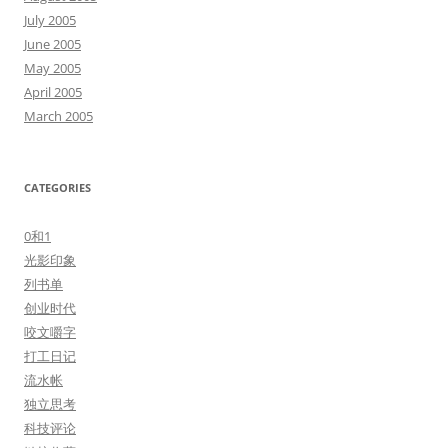
July 2005
June 2005
May 2005
April 2005
March 2005
CATEGORIES
0和1
光影印象
列书单
创业时代
咬文嚼字
打工日记
流水帐
独立思考
科技评论