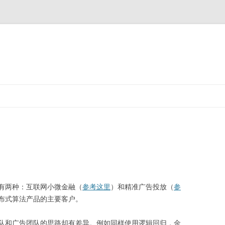
两种：互联网小微金融（
参考这里
）和精准广告投放（
参
布式算法产品的主要客户。
和广告团队的思路却有差异。例如同样使用逻辑回归，金