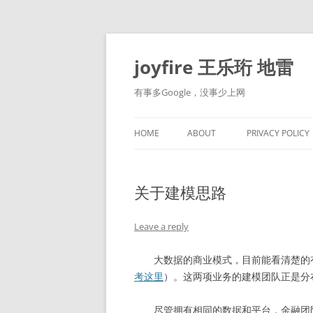
Skip
to
content
joyfire 王乐珩 地雷
有事多Google，没事少上网
HOME
ABOUT
PRIVACY POLICY
关于建模思路
Leave a reply
大数据的商业模式，目前能看清楚的有
考这里
）。这两项业务的建模团队正是分
尽管拥有相同的数据和平台，金融团队