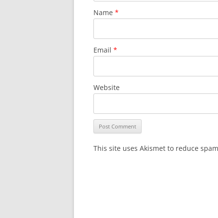
Name
*
Email
*
Website
This site uses Akismet to reduce spa