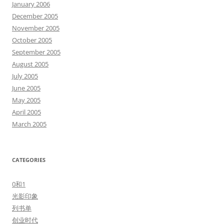
January 2006
December 2005
November 2005
October 2005
September 2005
August 2005
July 2005
June 2005
May 2005
April 2005
March 2005
CATEGORIES
0和1
光影印象
列书单
创业时代