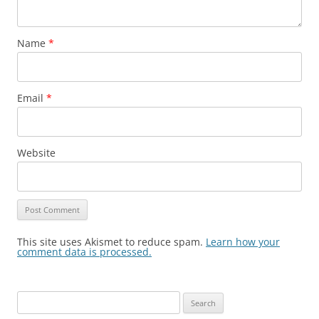
Name
*
Email
*
Website
This site uses Akismet to reduce spam.
Learn how your
comment data is processed.
Search
for: