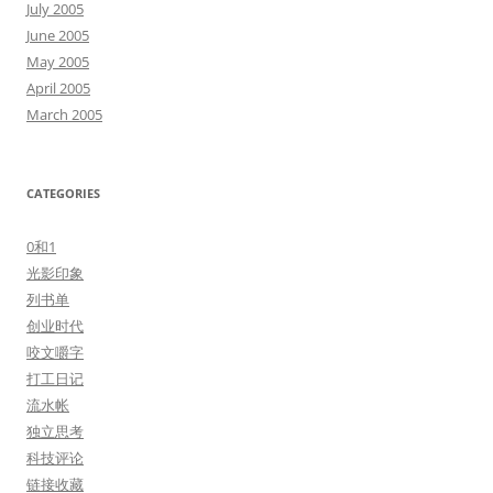
July 2005
June 2005
May 2005
April 2005
March 2005
CATEGORIES
0和1
光影印象
列书单
创业时代
咬文嚼字
打工日记
流水帐
独立思考
科技评论
链接收藏