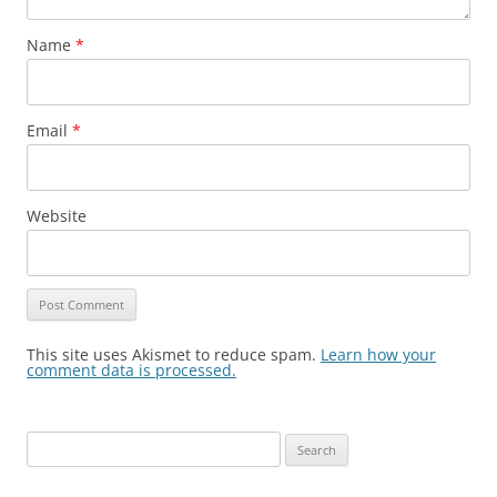
Name
*
Email
*
Website
This site uses Akismet to reduce spam.
Learn how your
comment data is processed.
Search
for: