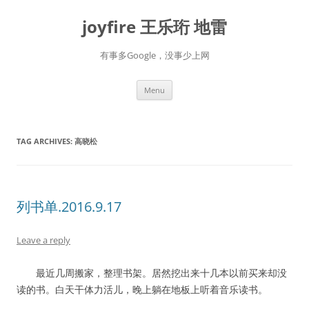
Skip
to
joyfire 王乐珩 地雷
content
有事多Google，没事少上网
Menu
TAG ARCHIVES:
高晓松
列书单.2016.9.17
Leave a reply
最近几周搬家，整理书架。居然挖出来十几本以前买来却没
读的书。白天干体力活儿，晚上躺在地板上听着音乐读书。