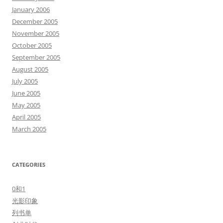
January 2006
December 2005
November 2005
October 2005
September 2005
August 2005
July 2005
June 2005
May 2005
April 2005
March 2005
CATEGORIES
0和1
光影印象
列书单