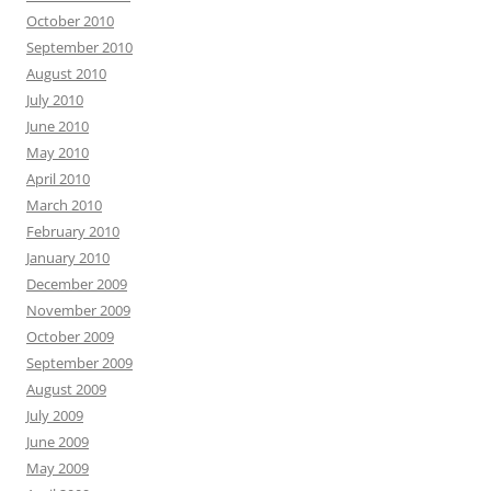
October 2010
September 2010
August 2010
July 2010
June 2010
May 2010
April 2010
March 2010
February 2010
January 2010
December 2009
November 2009
October 2009
September 2009
August 2009
July 2009
June 2009
May 2009