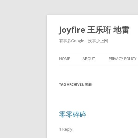
Skip
to
content
joyfire 王乐珩 地雷
有事多Google，没事少上网
HOME
ABOUT
PRIVACY POLICY
TAG ARCHIVES:
饶毅
零零碎碎
1 Reply