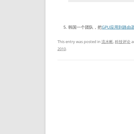
韩国一个团队，把
GPU应用到路由
This entry was posted in
流水帐
,
科技评论
a
2010
.