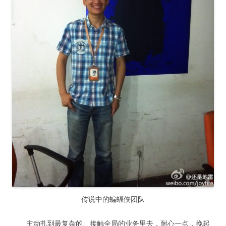
传说中的蝙蝠侠团队
主动扎到最复杂的、接触全局的业务里去，耐心一点，挽起