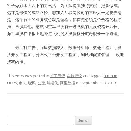
袖子做好水面以下的力气活，为团队提供独特贡献，把事做成。
这才是最快的成功路径。想加入互联网公司的年轻人一定要弄清
楚，这个行业的业务核心就是编程，你首先必须是个合格的程序
员，再谈其他。这就和空军里没有开过飞机的人没资格升师长、
海军里没在甲板上起降过飞机的人没资格升航母舰长一个道理。
最后打广告，阿里数据缺人。数据分析师，数仓工程师，算
法开发工程师，分布式平台开发工程师，测试和配置管理……欢迎
找我内推。
This entry was posted in
打工日记
,
科技评论
and tagged
batman
,
ODPS
,
市丸
,
晓风
,
玄澄
,
蝙蝠侠
,
阿里数据
on
September 19, 2013
.
Search
for: