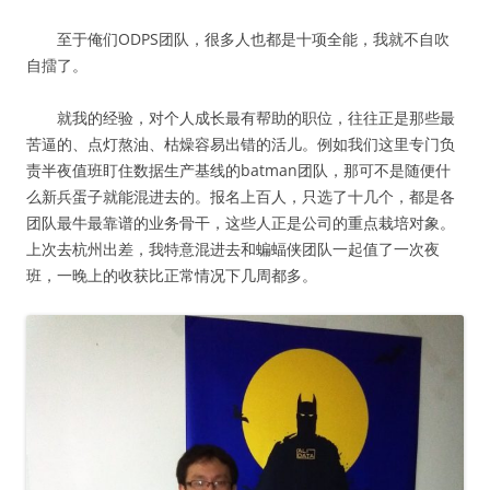
至于俺们ODPS团队，很多人也都是十项全能，我就不自吹
自擂了。
就我的经验，对个人成长最有帮助的职位，往往正是那些最
苦逼的、点灯熬油、枯燥容易出错的活儿。例如我们这里专门负
责半夜值班盯住数据生产基线的batman团队，那可不是随便什
么新兵蛋子就能混进去的。报名上百人，只选了十几个，都是各
团队最牛最靠谱的业务骨干，这些人正是公司的重点栽培对象。
上次去杭州出差，我特意混进去和蝙蝠侠团队一起值了一次夜
班，一晚上的收获比正常情况下几周都多。