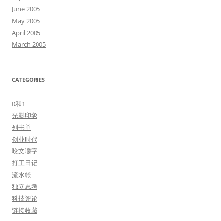
June 2005
May 2005
April 2005
March 2005
CATEGORIES
0和1
光影印象
列书单
创业时代
咬文嚼字
打工日记
流水帐
独立思考
科技评论
链接收藏