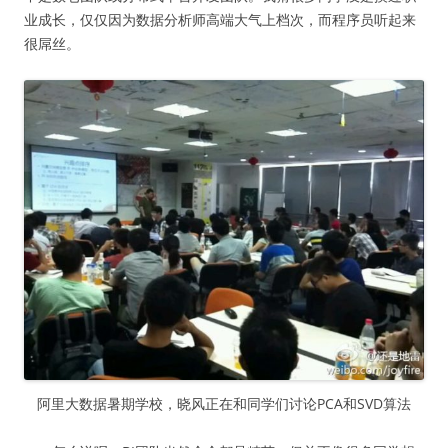
业成长，仅仅因为数据分析师高端大气上档次，而程序员听起来
很屌丝。
阿里大数据暑期学校，晓风正在和同学们讨论PCA和SVD算法