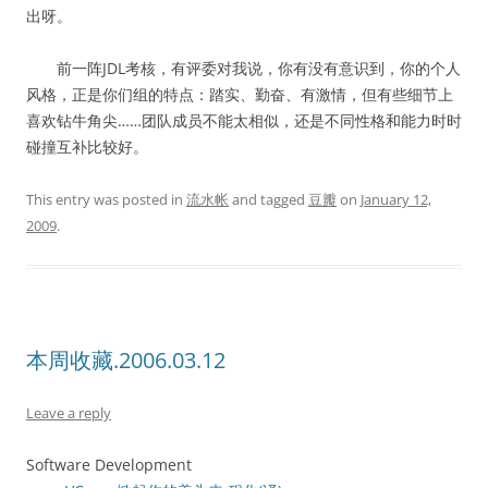
出呀。
前一阵JDL考核，有评委对我说，你有没有意识到，你的个人
风格，正是你们组的特点：踏实、勤奋、有激情，但有些细节上
喜欢钻牛角尖……团队成员不能太相似，还是不同性格和能力时时
碰撞互补比较好。
This entry was posted in
流水帐
and tagged
豆瓣
on
January 12,
2009
.
本周收藏.2006.03.12
Leave a reply
Software Development