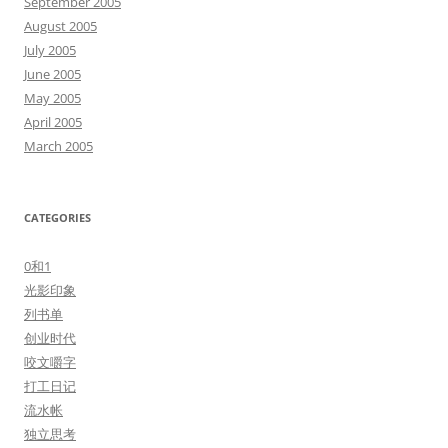
September 2005
August 2005
July 2005
June 2005
May 2005
April 2005
March 2005
CATEGORIES
0和1
光影印象
列书单
创业时代
咬文嚼字
打工日记
流水帐
独立思考