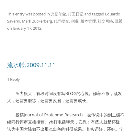
This entry was posted in
光影印象
,
打工日记
and tagged
Eduardo
Saverin
,
Mark Zuckerberg
,
代码提交
,
创业
,
版本管理
,
社交网络
,
豆瓣
on
January 17, 2012
.
流水帐.2009.11.11
1 Reply
压力很大，有段时间没有写BLOG的心境。修养不够，乱发
火，还需要磨练，还需要反省，还需要成长。
投稿Journal of Proteome Research，被传说中的副主编不
经同行评审直接拒稿。yb打电话聊天，安慰：有些人就是怀疑，
认为中国大陆做不出那么出色的科研成果。其实还好，还好。宁