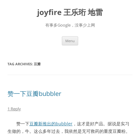
Skip
to
joyfire 王乐珩 地雷
content
有事多Google，没事少上网
Menu
TAG ARCHIVES:
豆瓣
赞一下豆瓣bubbler
1 Reply
赞一下
豆瓣新推出的bubbler
，这才是好产品。据说是实习
生做的，牛。这么多年过去，我依然是无可救药的重度豆瓣粉。