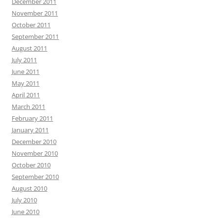
December 2011
November 2011
October 2011
September 2011
August 2011
July 2011
June 2011
May 2011
April 2011
March 2011
February 2011
January 2011
December 2010
November 2010
October 2010
September 2010
August 2010
July 2010
June 2010