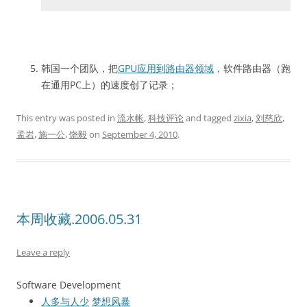
韩国一个团队，把
GPU应用到路由器领域
，软件路由器（跑
在通用PC上）的速度创了记录；
This entry was posted in
流水帐
,
科技评论
and tagged
zixia
,
刘慈欣
,
孟岩
,
施一公
,
饶毅
on
September 4, 2010
.
本周收藏.2006.05.31
Leave a reply
Software Development
人多与人少
梦想风暴