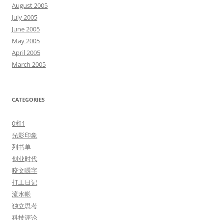
August 2005
July 2005
June 2005
May 2005
April 2005
March 2005
CATEGORIES
0和1
光影印象
列书单
创业时代
咬文嚼字
打工日记
流水帐
独立思考
科技评论