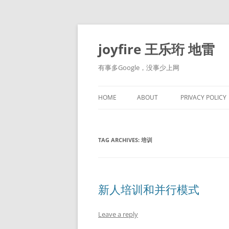
Skip
to
content
joyfire 王乐珩 地雷
有事多Google，没事少上网
HOME
ABOUT
PRIVACY POLICY
TAG ARCHIVES:
培训
新人培训和并行模式
Leave a reply