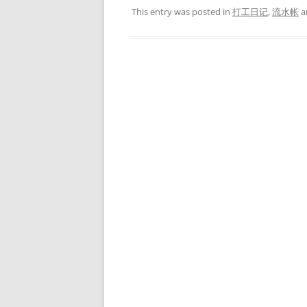
This entry was posted in
打工日记
,
流水帐
a