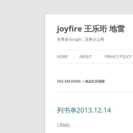
Skip
to
content
joyfire 王乐珩 地雷
有事多Google，没事少上网
HOME
ABOUT
PRIVACY POLICY
TAG ARCHIVES:
一炮走红的国家
列书单2013.12.14
1 Reply