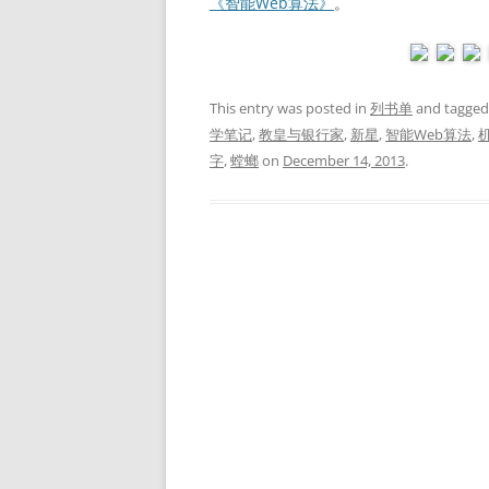
《智能Web算法》
。
This entry was posted in
列书单
and tagge
学笔记
,
教皇与银行家
,
新星
,
智能Web算法
,
字
,
螳螂
on
December 14, 2013
.